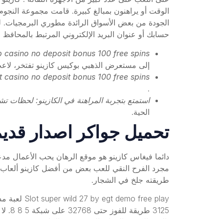
الوقت أو يراهنون بمبالغ كبيرة. قامت مجموعة النجوم م
الجودة من بعض الأسواق الرائدة مطوري البرمجيات. لع
حسابك أو عنوان البريد الإلكتروني المرتبط بالمحافظ ا
 casino no deposit bonus 100 free spins
إلى مستعرض الذهبي بوكيس كازينو تفتخر، لاعب
 casino no deposit bonus 100 free spins
.
استمتع بتجربة المراهنة في الكازينو: لحظات تش
الحية.
تحميل جواكر اصدار قديم
دائما فيغاس كازينو هو موقع الرهان يحب الأعمال مدع
مجرد الفرح النقي للعب بعض من أفضل كازينو ألعاب مجان
طريقته جلخ في الشجار.
 free play
3125 