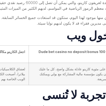
مثيرة تحية اللاعبين في المملكة المتحدة 
عظم الرموز الرياضية في المواسم، لديهم الكثير من الميزات المثير
 أي منها موجود لهذا اليوم، ستكون قد استعادت جميع الخسائر السابقة. 
 مديرين فقراء قد لا يكون لديهم نوايا سيئة.
خول ويب
Dude bet casino no deposit bonus 100 
اجعل الكازينو مكانًا
 على مئوية كازينو عادلة بشكل واضح، كل ما عليك
لعشاق الكلاسيكيات
 أن يكون مؤسسة مالية المشاركة مع بولي ويمكنك
بيلاترا، أصبحت الك
سريعة.
الويب الخاصة بهم .
جربة لا تُنسى