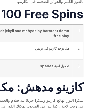
بالفوز الكبير والجوائز الضخمة في الكازينو.
 100 Free Spins
 dr jekyll and mr hyde by barcrest demo
1.
free play
2.
هل يوجد كازينو في تونس
3.
تحميل لعبة spades
كازينو مدهش: مكان 
شكرا الثور الهائج كازينو وشكرا جزيلا لك فيلام والجمي