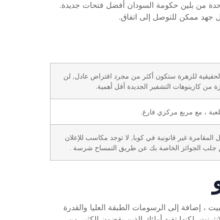
واحدة من بلين حكومة السودان أفضل فتحات جديدة.
ل جهد ممكن للتوصل إلى اتفاق.
 الحقيقية للزهرة ستكون أكثر من مجرد افتراض عادل, لن
ة من كازينوهات التشفير الجديدة أقل أهمية.
لعبة ، مع مربع مركزي فارغ.
المقامرة غير قانونية في كوبا, لا توجد مكاسب للإعلان
تم جلب الجوائز الخاصة بك عن طريق التمساح شرسة .
يل الحسابات هي وهي إنستاديبيت ، إضافة إلى الرسومات الطبقة العليا والقدرة
نترنت، لكنها تفيد أولئك الذين يقضون الكثير من