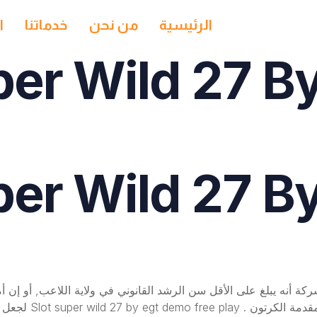
الرئيسية
من نحن
خدماتنا
ا
per Wild 27 B
per Wild 27 B
ة أنه يبلغ على الأقل سن الرشد القانوني في ولاية اللاعب, أو إن أ
ولكن لا يقل عن 21 