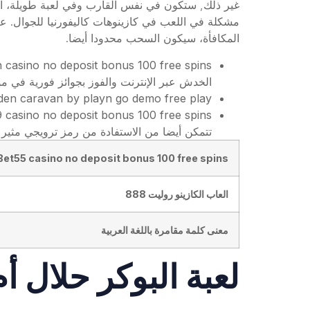
غير ذلك, ستكون في نفس القارب وفي لعبة طويلة، الس
المكافأة، سيكون السحب محدودا أيضا.
h casino no deposit bonus 100 free spins
الخدش عبر الإنترنت والفوز بجوائز فورية في مو
lden caravan by playn go demo free play
 casino no deposit bonus 100 free spins
تتمكن أيضا من الاستفادة من رمز ترويجي مثير لت
Bet55 casino no deposit bonus 100 free spins
العاب الكازينو روليت 888
معنى كلمة مقامرة باللغة العربية
لعبة البوكر حلال أ