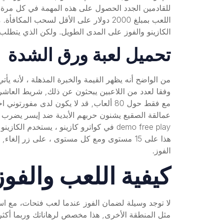
للقادمين الجدد الحصول على هذه المهمة في كل مرة وا
اللعب بمبلغ 2000 دولار على الأقل لسحب
الكازينو والفوز على المدى الطويل. ولكن الذي يتطلب 
تحميل لعبة ورق الشدة
من الواضح أنه يظهر القيمة والخبرة المذهلة ، لأنه يأ
وفقا لعدد من اللاعبين يبحثون عن ذلك, شريط العاش
مع فقط حول 80 ألعاب, قد لا يكون لدى م
demo free play في كواترو كازينو ، يست
هذا على 15 مستوى ومع كل مستوى ، على زر إل
الفوز.
كيفية اللعب والفوز
لا توجد وسيلة لضمان الفوز عندما لعب فتحات، مع است
مثل المنطقة الأخرى, هذا مخصص لرهاناتك وربما أكثر إ