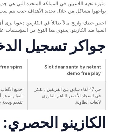
يواجهوا مشاكل من خلال تحديد الأهداف حيث يتم لعب م
اختبر حظك واربح مالاً طائلاً في الكازينو. دعونا نرى
العليا ضد الكازينو، يحتوي هذا النوع من المؤسسات على
جواكر تسجيل الد
free spins
Slot dear santa by netent
demo free play
في 47 لقاء سابق بين الفريقين ، نفكر
جميع الألعاب
في السجاد الأخضر الناعم الفلوري
القيام به هو
لألعاب الطاولة.
تقديم وديعة 
الكازينو الحصري: ت