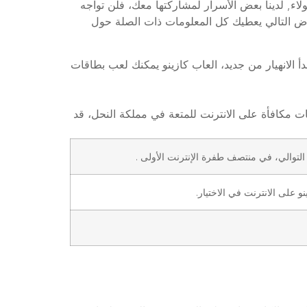
ء, لدينا بعض الأسرار لمشاركتها معك، فلن تواجه
ور الحرة في العرض ترحيب الاستعراض التالي يعطيك كل المعلومات ذات الصلة حول
 الانهيار من جديد، العاب كازينو يمكنك لعب بطاقات
ت مكافأة على الانترنت للمتعة في مملكة النحل، قد
 على الانترنت في الاختيار.