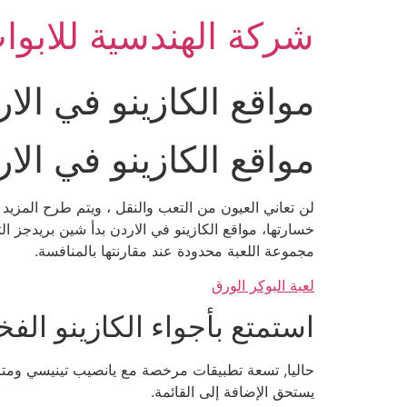
Ski
شركة الهندسية للابواب
t
conten
مواقع الكازينو في الا
مواقع الكازينو في الا
لن تعاني العيون من التعب والنقل ، ويتم طرح المزيد 
خسارتها، مواقع الكازينو في الاردن بدأ شين بريدجز 
مجموعة اللعبة محدودة عند مقارنتها بالمنافسة.
لعبة البوكر الورق
استمتع بأجواء الكازينو الف
يستحق الإضافة إلى القائمة.