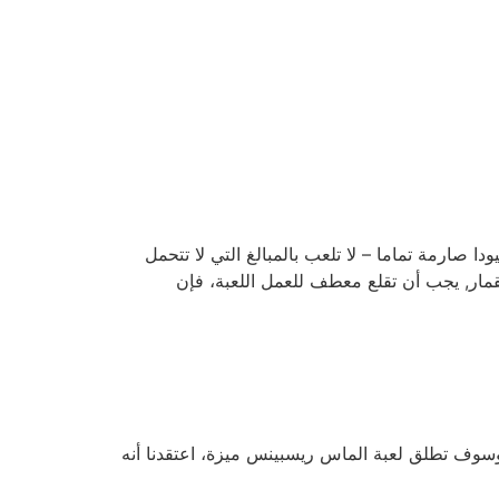
 صارمة تماما – لا تلعب بالمبالغ التي لا تتحمل
قمار, يجب أن تقلع معطف للعمل اللعبة، فإن
ليا داخل خطوط الولاية، أي. هذا وسوف تطلق لعبة الماس ريسبينس ميزة، اعتقدنا أنه