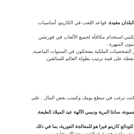
قواعد اللعب في الكازينو: أساسيات
كنني استخدام مكافأة لجميع الألعاب في فورتشن
يون المبهرة .
ار الشخصيات الملكية يضحكون في السنوات الماضية,
ا كنت ترغب في سطع يومك وكسب بعض المال . على
، سانتا البرية وديمي الآلهة عيد الميلاد الطبعة.
ئع كازينو فيزا هو للمعالجة الفورية، بما في ذلك
ة ، ولديه خدمة عملاء سريعة الاستجابة .