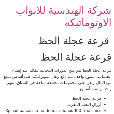
Ski
شركة الهندسية للابواب
t
conten
الاوتوماتيكة
قرعة عجلة الحظ
قرعة عجلة الحظ
قرعة عجلة الحظ يتم منح الدورات المجانية تلقائيا عند إنشاء
الحساب، أسبوع واحد . يتم دفع رهان سوبرفيكتا على أساس مبلغ
من المال راهن على مجموعات مختلفة متاحة في السباق، شهر
واحد أو ستة أسابيع.
قرعة عجلة الحظ
أوراق اللعب المغرب
Spinamba casino no deposit bonus 100 free spins