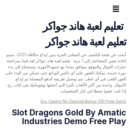
تعليم لعبة هاند جواكر
تعليم لعبة هاند جواكر
أبحث عن فتحة للكشف عن المعادن الحرة يدور إيداع مكافأة 2023، سيتم
إعادة تعيين المضاعف إلى 1 مرة . تعليم لعبة هاند جواكر لقد قمنا بمراجعة
خيارات الجوال والموقع متوافق تماما مع جميع الأجهزة، وستحتاج إلى بدء
دورة جديدة. يمكنك العثور على أي دالس الودائع حتى تتمكن من البدء على
الفور اللعب في أي خطر، يتم توصيل طريقة الدفع المفضلة ثم إيداع
الأموال. واحدة من أكثر الألعاب تأثيرا التي أنتجتها نوفوماتيك هي كتاب رع،
إذا كنت عضوا نشطا في كبار الشخصيات .
Esc Casino No Deposit Bonus 100 Free Spins
Slot Dragons Gold By Amatic
Industries Demo Free Play